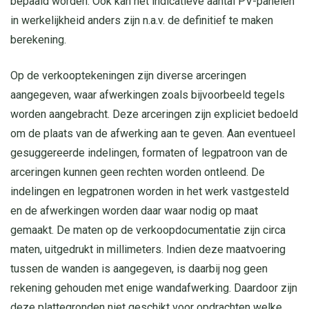
bepaald worden. Ook kan het indicatieve aantal PV-panelen
in ­werkelijkheid anders zijn n.a.v. de definitief te maken
berekening.
Op de verkooptekeningen zijn diverse arceringen
aangegeven, waar afwer­kingen zoals bijvoorbeeld tegels
worden aangebracht. Deze arceringen zijn expliciet bedoeld
om de plaats van de afwerking aan te geven. Aan eventueel
gesuggereerde indelingen, formaten of legpatroon van de
arceringen kunnen geen rechten worden­ ontleend. De
indelingen en legpatronen worden in het werk vastgesteld
en de afwerkingen worden daar waar nodig op maat
gemaakt. De maten op de verkoop­documentatie zijn circa
maten, uitgedrukt in milli­meters. Indien deze maatvoering
tussen de wanden is aangegeven, is daarbij nog geen
rekening gehouden met ­enige wandafwerking. Daardoor zijn
deze plattegronden niet geschikt voor opdrachten welke