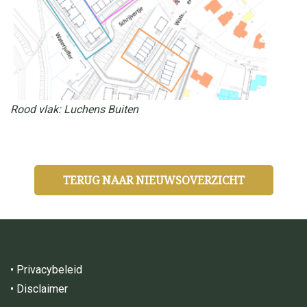
Rood vlak: Luchens Buiten
TERUG NAAR NIEUWSOVERZICHT
•
Privacybeleid
•
Disclaimer