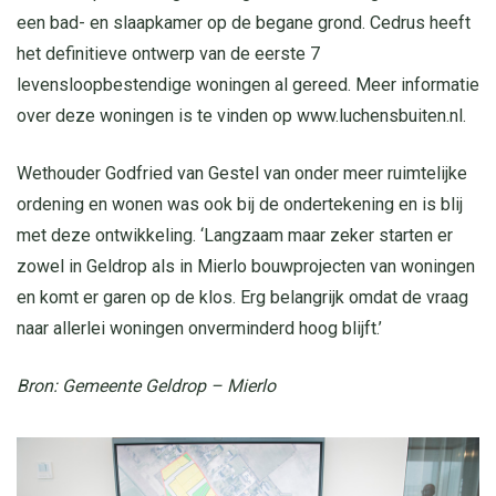
een bad- en slaapkamer op de begane grond. Cedrus heeft
het definitieve ontwerp van de eerste 7
levensloopbestendige woningen al gereed. Meer informatie
over deze woningen is te vinden op
www.luchensbuiten.nl
.
Wethouder Godfried van Gestel van onder meer ruimtelijke
ordening en wonen was ook bij de ondertekening en is blij
met deze ontwikkeling. ‘Langzaam maar zeker starten er
zowel in Geldrop als in Mierlo bouwprojecten van woningen
en komt er garen op de klos. Erg belangrijk omdat de vraag
naar allerlei woningen onverminderd hoog blijft.’
Bron: Gemeente Geldrop – Mierlo