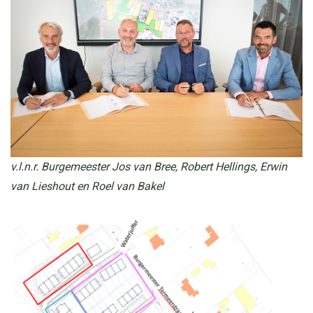
v.l.n.r. Burgemeester Jos van Bree, Robert Hellings, Erwin
van Lieshout en Roel van Bakel